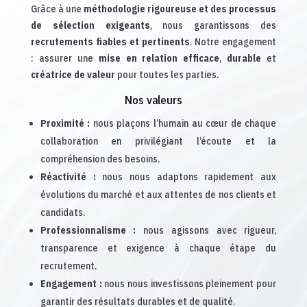
Grâce à une
méthodologie rigoureuse et des processus
de sélection exigeants
, nous garantissons des
recrutements fiables et pertinents
. Notre engagement
: assurer une
mise en relation efficace
,
durable
et
créatrice de valeur
pour toutes les parties.
Nos valeurs
Proximité
:
nous plaçons l’humain au cœur de chaque
collaboration en privilégiant l’écoute et la
compréhension des besoins.
Réactivité
:
nous nous adaptons rapidement aux
évolutions du marché et aux attentes de nos clients et
candidats.
Professionnalisme
:
nous agissons avec rigueur,
transparence et exigence à chaque étape du
recrutement.
Engagement
:
nous nous investissons pleinement pour
garantir des résultats durables et de qualité.